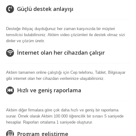
Güçlü destek anlayışı
Desteğe ihtiyaç duyduğunuz her zaman karşınızda bir müşteri
temsilcisi bulabilirsiniz. Akbim video çözümleri ile destek olmaz sizi
dinler ve çözüm üretir.
İnternet olan her cihazdan çalışır
Akbim tamamen online çalıştığı için Cep telefonu, Tablet, Bilgisayar
gibi internet olan her cihazdan verilerinize ulaşabilirsiniz.
Hızlı ve geniş raporlama
Akbim diğer firmalara göre çok daha hızlı ve geniş bir raporlama
sunar. Örnek olarak Akbim 100.000 öğrencilik bir sınavı 5 saniyede
hesaplar. Raporları ortalama 1 saniyede oluşturur.
Program geliştirme