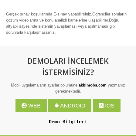
Gerçek sınav koşullarında E-sınav yapabilirsiniz.Öğrenciler soruların
çözüm videolarına ve konu analizli karnelerine ulaşabilirler.Doğru
altyapı sayesinde sistemin yavaşlaması veya açılmaması gibi
sorunlarla karşılaşmassınız.
DEMOLARI İNCELEMEK
İSTERMİSİNİZ?
Mobil uygulamaların ayarlar bölümüne
akbimobs.com
yazmanız
gerekmektedir.
WEB
ANDROID
IOS
Demo Bilgileri