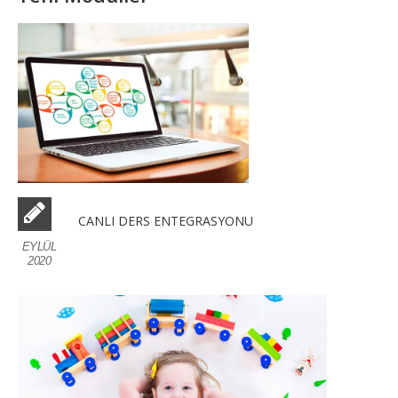
CANLI DERS ENTEGRASYONU
EYLÜL
2020