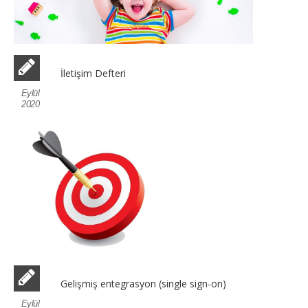
İletişim Defteri
Eylül
2020
Gelişmiş entegrasyon (single sign-on)
Eylül