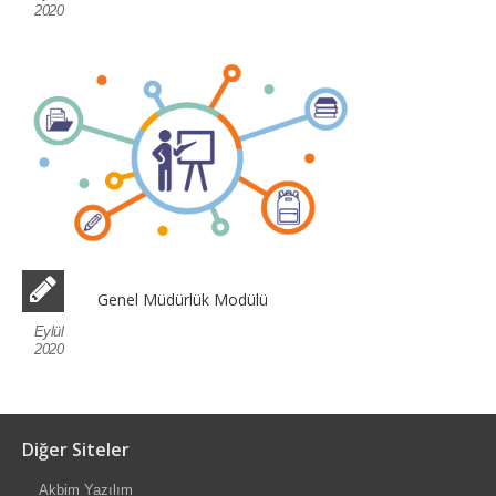
2020
Genel Müdürlük Modülü
Eylül
2020
Diğer Siteler
Akbim Yazılım