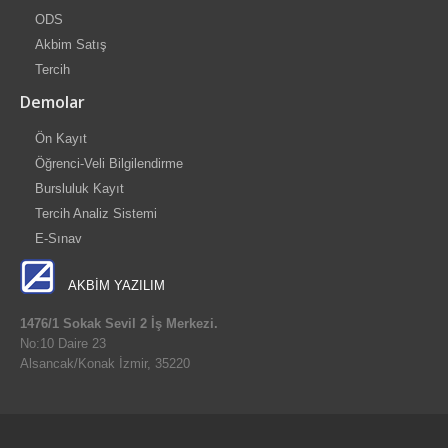
ODS
Akbim Satış
Tercih
Demolar
Ön Kayıt
Öğrenci-Veli Bilgilendirme
Bursluluk Kayıt
Tercih Analiz Sistemi
E-Sınav
AKBİM YAZILIM
1476/1 Sokak Sevil 2 İş Merkezi.
No:10 Daire 23
Alsancak/Konak İzmir, 35220