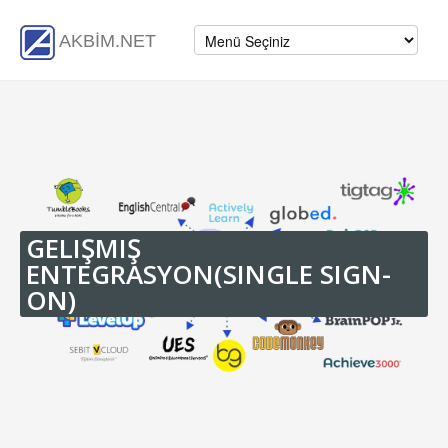
AKBİM.NET
GELIŞMIŞ
ENTEGRASYON(SINGLE SIGN-
ON)